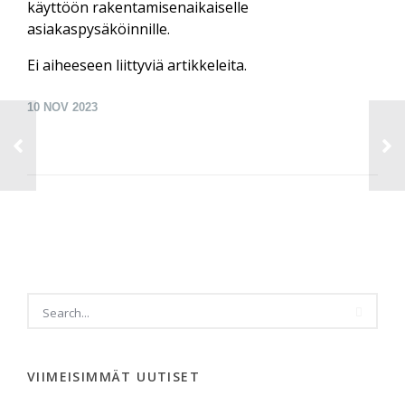
käyttöön rakentamisen­aikaiselle
asiakaspysäköinnille.
Ei aiheeseen liittyviä artikkeleita.
10
NOV 2023
VIIMEISIMMÄT UUTISET