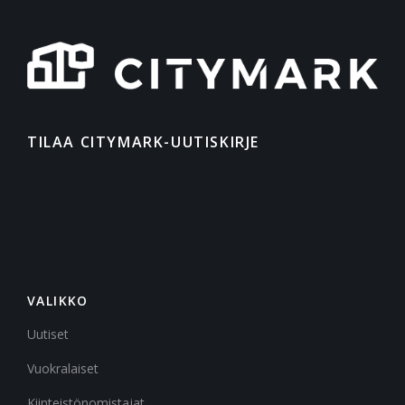
TILAA CITYMARK-UUTISKIRJE
VALIKKO
Uutiset
Vuokralaiset
Kiinteistönomistajat