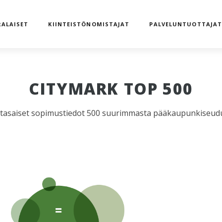
ALAISET
KIINTEISTÖNOMISTAJAT
PALVELUNTUOTTAJA
CITYMARK TOP 500
ntasaiset sopimustiedot 500 suurimmasta pääkaupunkiseudun