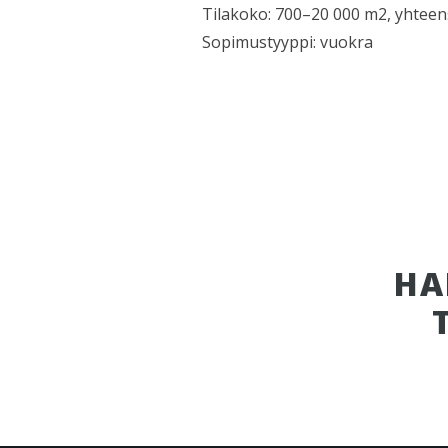
Tilakoko: 700–20 000 m2, yhteen
Sopimustyyppi: vuokra
HA