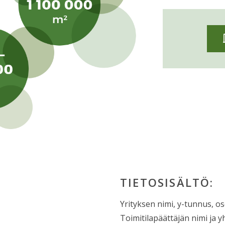
TIETOSISÄLTÖ:
Yrityksen nimi, y-tunnus, o
Toimitilapäättäjän nimi ja y