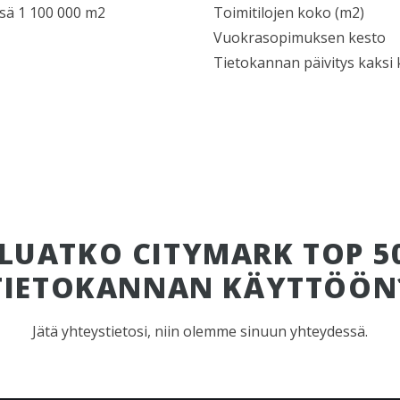
sä 1 100 000 m2
Toimitilojen koko (m2)
Vuokrasopimuksen kesto
Tietokannan päivitys kaksi 
LUATKO CITYMARK TOP 50
TIETOKANNAN KÄYTTÖÖN
Jätä yhteystietosi, niin olemme sinuun yhteydessä.