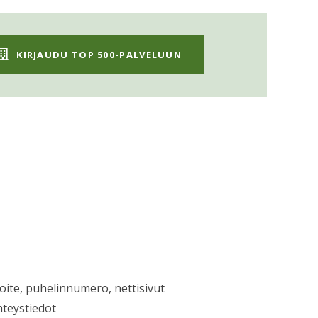
KIRJAUDU TOP 500-PALVELUUN
soite, puhelinnumero, nettisivut
hteystiedot