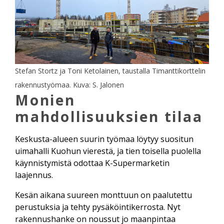
Stefan Stortz ja Toni Ketolainen, taustalla Timanttikorttelin
rakennustyömaa. Kuva: S. Jalonen
Monien
mahdollisuuksien tilaa
Keskusta-alueen suurin työmaa löytyy suositun
uimahalli Kuohun vierestä, ja tien toisella puolella
käynnistymistä odottaa K-Supermarketin
laajennus.
Kesän aikana suureen monttuun on paalutettu
perustuksia ja tehty pysäköintikerrosta. Nyt
rakennushanke on noussut jo maanpintaa