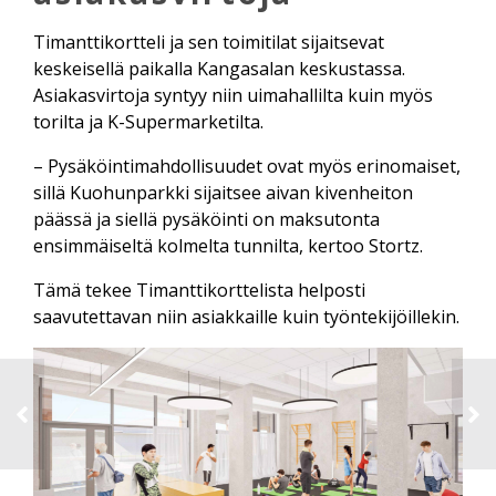
Timanttikortteli ja sen toimitilat sijaitsevat
keskeisellä paikalla Kangasalan keskustassa.
Asiakasvirtoja syntyy niin uimahallilta kuin myös
torilta ja K-Supermarketilta.
– Pysäköintimahdollisuudet ovat myös erinomaiset,
sillä Kuohunparkki sijaitsee aivan kivenheiton
päässä ja siellä pysäköinti on maksutonta
ensimmäiseltä kolmelta tunnilta, kertoo Stortz.
Tämä tekee Timanttikorttelista helposti
saavutettavan niin asiakkaille kuin työntekijöillekin.