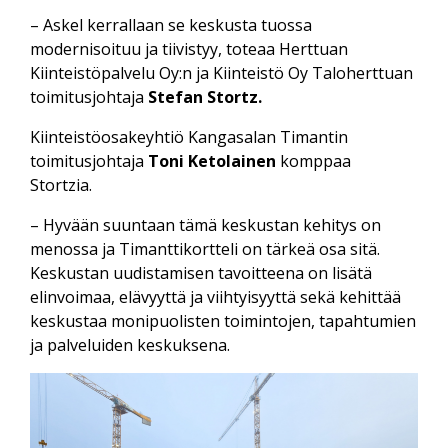
– Askel kerrallaan se keskusta tuossa
modernisoituu ja tiivistyy, toteaa Herttuan
Kiinteistöpalvelu Oy:n ja Kiinteistö Oy Taloherttuan
toimitusjohtaja
Stefan Stortz.
Kiinteistöosakeyhtiö Kangasalan Timantin
toimitusjohtaja
Toni Ketolainen
komppaa
Stortzia.
– Hyvään suuntaan tämä keskustan kehitys on
menossa ja Timanttikortteli on tärkeä osa sitä.
Keskustan uudistamisen tavoitteena on lisätä
elinvoimaa, elävyyttä ja viihtyisyyttä sekä kehittää
keskustaa monipuolisten toimintojen, tapahtumien
ja palveluiden keskuksena.