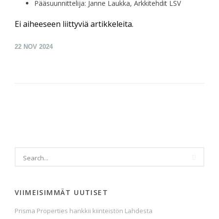
Pääsuunnittelija: Janne Laukka, Arkkitehdit LSV
Ei aiheeseen liittyviä artikkeleita.
22
NOV 2024
VIIMEISIMMÄT UUTISET
Prisma Properties hankkii kiinteistön Lahdesta