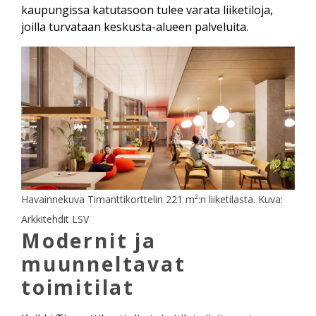
kaupungissa katutasoon tulee varata liiketiloja,
joilla turvataan keskusta-alueen palveluita.
Havainnekuva Timanttikorttelin 221 m²:n liiketilasta. Kuva:
Arkkitehdit LSV
Modernit ja
muunneltavat
toimitilat