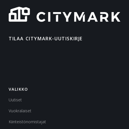
TILAA CITYMARK-UUTISKIRJE
VALIKKO
Uutiset
Vuokralaiset
Kiinteistönomistajat