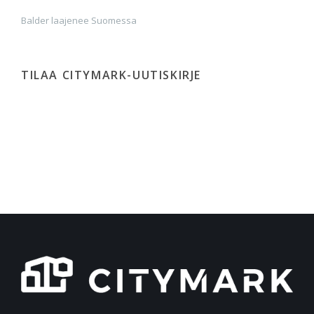
Balder laajenee Suomessa
TILAA CITYMARK-UUTISKIRJE