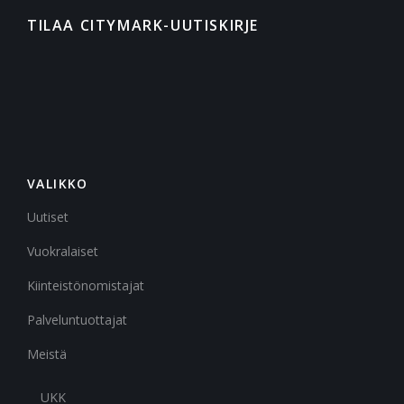
TILAA CITYMARK-UUTISKIRJE
VALIKKO
Uutiset
Vuokralaiset
Kiinteistönomistajat
Palveluntuottajat
Meistä
UKK