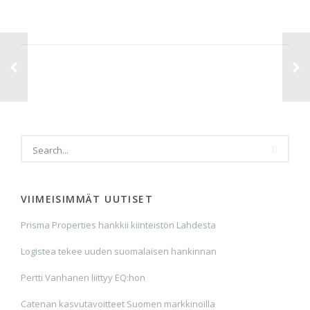
VIIMEISIMMÄT UUTISET
Prisma Properties hankkii kiinteistön Lahdesta
Logistea tekee uuden suomalaisen hankinnan
Pertti Vanhanen liittyy EQ:hon
Catenan kasvutavoitteet Suomen markkinoilla