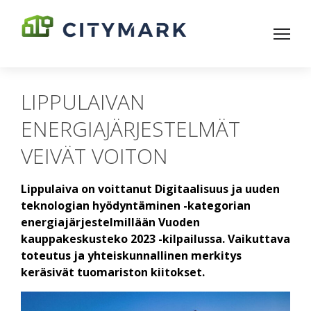
LIPPULAIVAN
ENERGIAJÄRJESTELMÄT
VEIVÄT VOITON
Lippulaiva on voittanut Digitaalisuus ja uuden
teknologian hyödyntäminen -kategorian
energiajärjestelmillään Vuoden
kauppakeskusteko 2023 -kilpailussa. Vaikuttava
toteutus ja yhteiskunnallinen merkitys
keräsivät tuomariston kiitokset.