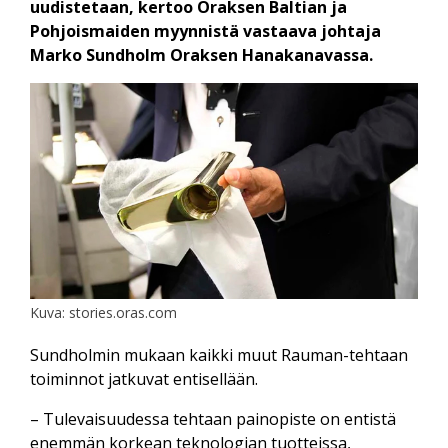
uudistetaan, kertoo Oraksen Baltian ja
Pohjoismaiden myynnistä vastaava johtaja
Marko Sundholm Oraksen Hanakanavassa.
Kuva: stories.oras.com
Sundholmin mukaan kaikki muut Rauman-tehtaan
toiminnot jatkuvat entisellään.
– Tulevaisuudessa tehtaan painopiste on entistä
enemmän korkean teknologian tuotteissa,