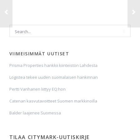
VIIMEISIMMÄT UUTISET
Prisma Properties hankkii kiinteistön Lahdesta
Logistea tekee uuden suomalaisen hankinnan
Pertti Vanhanen liittyy EQ:hon
Catenan kasvutavoitteet Suomen markkinoilla
Balder laajenee Suomessa
TILAA CITYMARK-UUTISKIRJE