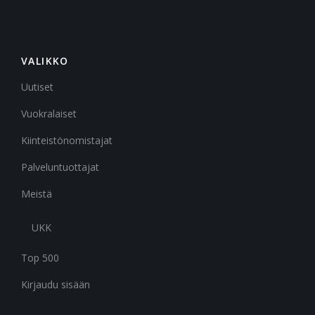
VALIKKO
Uutiset
Vuokralaiset
Kiinteistönomistajat
Palveluntuottajat
Meistä
UKK
Top 500
Kirjaudu sisään