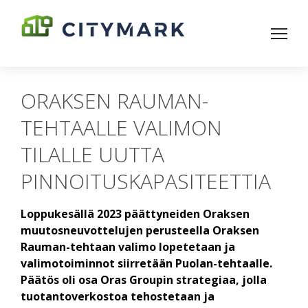
ORAKSEN RAUMAN-
TEHTAALLE VALIMON
TILALLE UUTTA
PINNOITUSKAPASITEETTIA
Loppukesällä 2023 päättyneiden Oraksen
muutosneuvottelujen perusteella Oraksen
Rauman-tehtaan valimo lopetetaan ja
valimotoiminnot siirretään Puolan-tehtaalle.
Päätös oli osa Oras Groupin strategiaa, jolla
tuotantoverkostoa tehostetaan ja