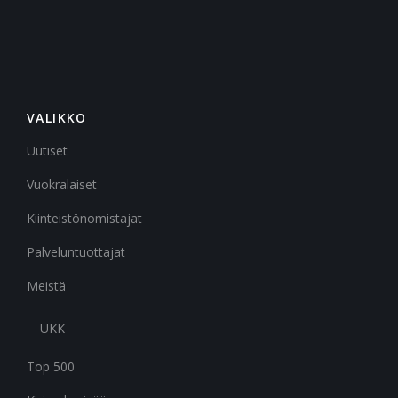
VALIKKO
Uutiset
Vuokralaiset
Kiinteistönomistajat
Palveluntuottajat
Meistä
UKK
Top 500