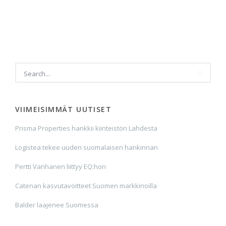
VIIMEISIMMÄT UUTISET
Prisma Properties hankkii kiinteistön Lahdesta
Logistea tekee uuden suomalaisen hankinnan
Pertti Vanhanen liittyy EQ:hon
Catenan kasvutavoitteet Suomen markkinoilla
Balder laajenee Suomessa