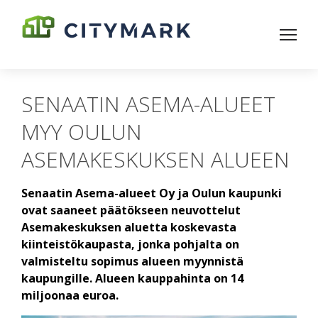
SENAATIN ASEMA-ALUEET
MYY OULUN
ASEMAKESKUKSEN ALUEEN
Senaatin Asema-alueet Oy ja Oulun kaupunki
ovat saaneet päätökseen neuvottelut
Asemakeskuksen aluetta koskevasta
kiinteistökaupasta, jonka pohjalta on
valmisteltu sopimus alueen myynnistä
kaupungille. Alueen kauppahinta on 14
miljoonaa euroa.