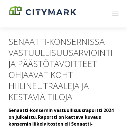
SENAATTI-KONSERNISSA
VASTUULLISUUSARVIOINTI
JA PÄÄSTÖTAVOITTEET
OHJAAVAT KOHTI
HIILINEUTRAALEJA JA
KESTÄVIÄ TILOJA
Senaatti-konsernin vastuullisuusraportti 2024
on julkaistu. Raportti on kattava kuvaus
konsernin liikelaitosten eli Senaatti-