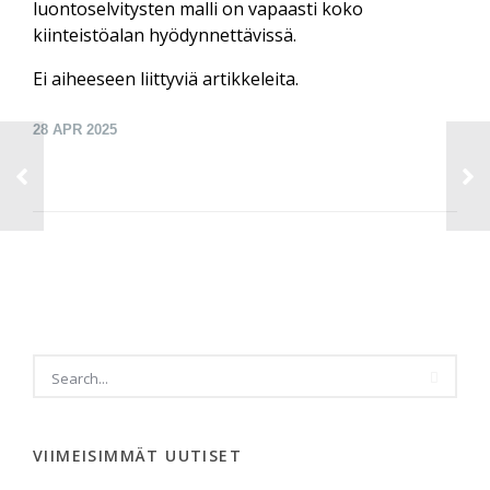
luontoselvitysten malli on vapaasti koko
kiinteistöalan hyödynnettävissä.
Ei aiheeseen liittyviä artikkeleita.
28
APR 2025
VIIMEISIMMÄT UUTISET