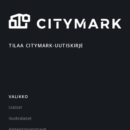
TILAA CITYMARK-UUTISKIRJE
VALIKKO
Uutiset
Vuokralaiset
Kiinteistönomistajat