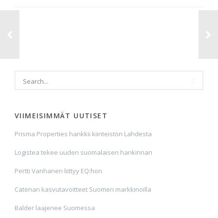
VIIMEISIMMÄT UUTISET
Prisma Properties hankkii kiinteistön Lahdesta
Logistea tekee uuden suomalaisen hankinnan
Pertti Vanhanen liittyy EQ:hon
Catenan kasvutavoitteet Suomen markkinoilla
Balder laajenee Suomessa