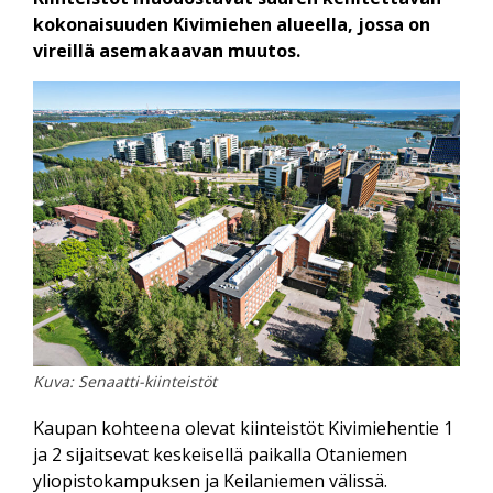
kokonaisuuden Kivimiehen alueella, jossa on
vireillä asemakaavan muutos.
Kuva: Senaatti-kiinteistöt
Kaupan kohteena olevat kiinteistöt Kivimiehentie 1
ja 2 sijaitsevat keskeisellä paikalla Otaniemen
yliopistokampuksen ja Keilaniemen välissä.