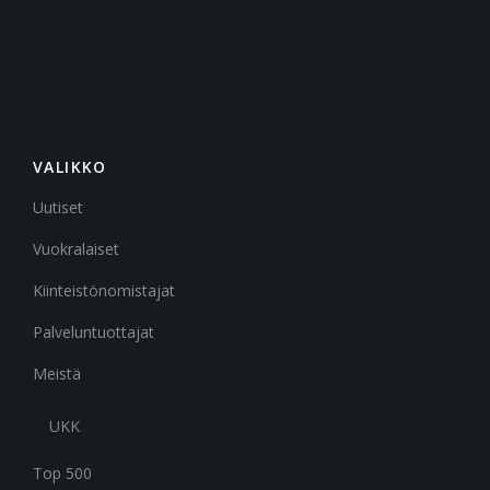
VALIKKO
Uutiset
Vuokralaiset
Kiinteistönomistajat
Palveluntuottajat
Meistä
UKK
Top 500