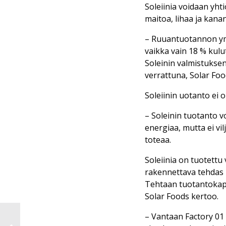
Soleiinia voidaan yht
maitoa, lihaa ja kan
– Ruuantuotannon ymp
vaikka vain 18 % kulu
Soleinin valmistuksen
verrattuna, Solar Foo
Soleiinin uotanto ei 
– Soleinin tuotanto vo
energiaa, mutta ei vi
toteaa.
Soleiinia on tuotettu 
rakennettava tehdas 
Tehtaan tuotantokapa
Solar Foods kertoo.
– Vantaan Factory 01 