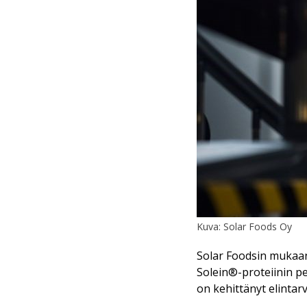
Kuva: Solar Foods Oy
Solar Foodsin mukaan 
Solein®-proteiinin pe
on kehittänyt elintar