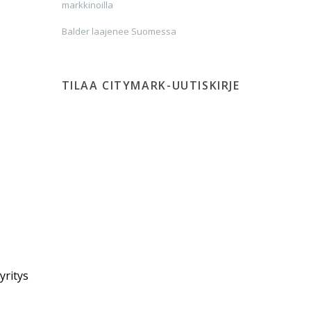
markkinoilla
Balder laajenee Suomessa
TILAA CITYMARK-UUTISKIRJE
yritys