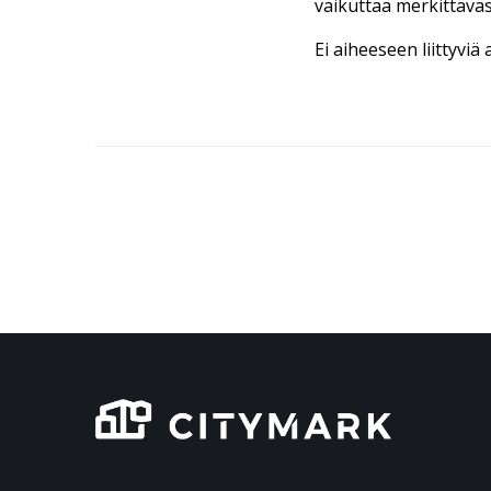
vaikuttaa merkittävä
Ei aiheeseen liittyviä 