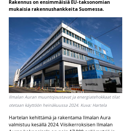
Rakennus on ensimmäisiä EU-taksonomian
mukaisia rakennushankkeita Suomessa.
Ilmalan Auran muuntojoustavat ja energiatehokkaat tilat
otetaan käyttöön heinäkuussa 2024. Kuva: Hartela
Hartelan kehittämä ja rakentama Ilmalan Aura
valmistuu kesällä 2024. Viisikerroksisen Ilmalan