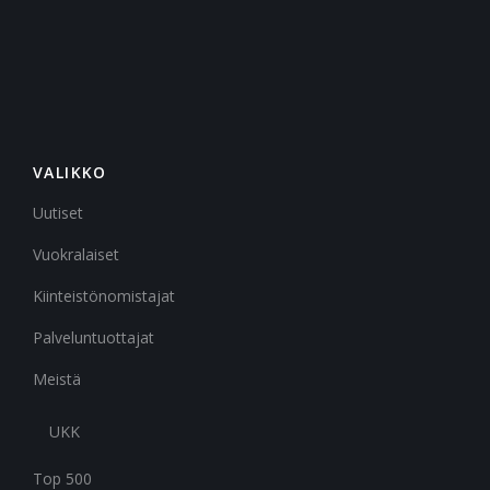
VALIKKO
Uutiset
Vuokralaiset
Kiinteistönomistajat
Palveluntuottajat
Meistä
UKK
Top 500