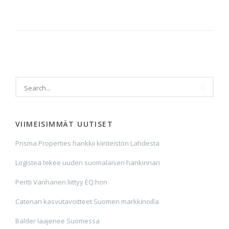
VIIMEISIMMÄT UUTISET
Prisma Properties hankkii kiinteistön Lahdesta
Logistea tekee uuden suomalaisen hankinnan
Pertti Vanhanen liittyy EQ:hon
Catenan kasvutavoitteet Suomen markkinoilla
Balder laajenee Suomessa