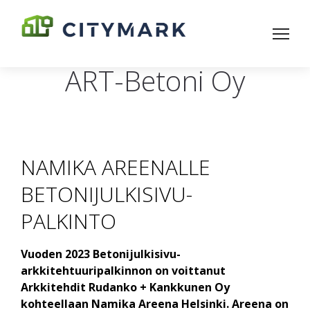
ART-Betoni Oy
NAMIKA AREENALLE
BETONIJULKISIVU-
PALKINTO
Vuoden 2023 Betonijulkisivu-
arkkitehtuuripalkinnon on voittanut
Arkkitehdit Rudanko + Kankkunen Oy
kohteellaan Namika Areena Helsinki. Areena on