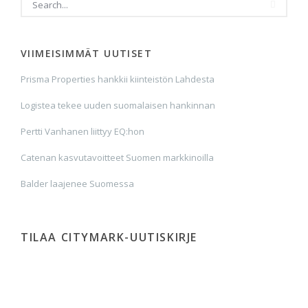
VIIMEISIMMÄT UUTISET
Prisma Properties hankkii kiinteistön Lahdesta
Logistea tekee uuden suomalaisen hankinnan
Pertti Vanhanen liittyy EQ:hon
Catenan kasvutavoitteet Suomen markkinoilla
Balder laajenee Suomessa
TILAA CITYMARK-UUTISKIRJE