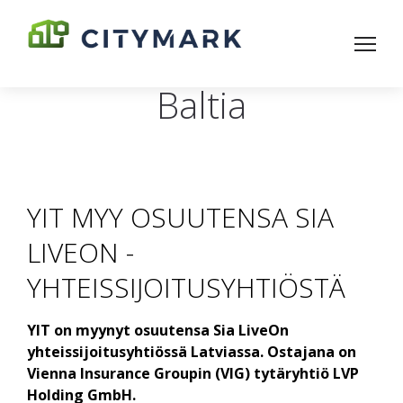
Baltia
YIT MYY OSUUTENSA SIA
LIVEON -
YHTEISSIJOITUSYHTIÖSTÄ
YIT on myynyt osuutensa Sia LiveOn
yhteissijoitusyhtiössä Latviassa. Ostajana on
Vienna Insurance Groupin (VIG) tytäryhtiö LVP
Holding GmbH.