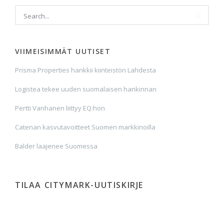
VIIMEISIMMÄT UUTISET
Prisma Properties hankkii kiinteistön Lahdesta
Logistea tekee uuden suomalaisen hankinnan
Pertti Vanhanen liittyy EQ:hon
Catenan kasvutavoitteet Suomen markkinoilla
Balder laajenee Suomessa
TILAA CITYMARK-UUTISKIRJE