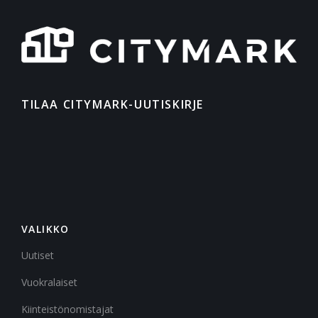
TILAA CITYMARK-UUTISKIRJE
VALIKKO
Uutiset
Vuokralaiset
Kiinteistönomistajat