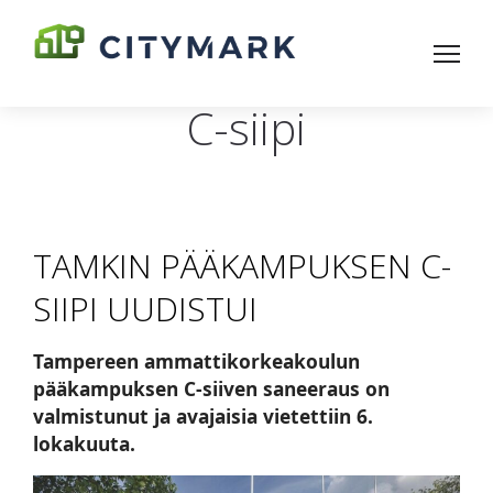
C-siipi
TAMKIN PÄÄKAMPUKSEN C-
SIIPI UUDISTUI
Tampereen ammattikorkeakoulun
pääkampuksen C-siiven saneeraus on
valmistunut ja avajaisia vietettiin 6.
lokakuuta.