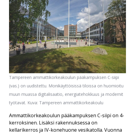
Tampereen ammattikorkeakoulun pääkampuksen C-siipi
(vas.) on uudistettu. Monikäyttöisissä tiloissa on huomioitu
muun muassa digitalisaatio, energiatehokkuus ja modernit
työtavat. Kuva: Tampereen ammattikorkeakoulu
Ammattikorkeakoulun pääkampuksen C-siipi on 4-
kerroksinen. Lisäksi rakennuksessa on
kellarikerros ja IV-konehuone vesikatolla. Vuonna