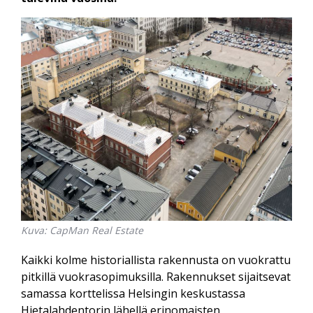
Kuva: CapMan Real Estate
Kaikki kolme historiallista rakennusta on vuokrattu
pitkillä vuokrasopimuksilla. Rakennukset sijaitsevat
samassa korttelissa Helsingin keskustassa
Hietalahdentorin lähellä erinomaisten