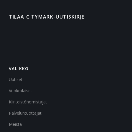
TILAA CITYMARK-UUTISKIRJE
VALIKKO
Uutiset
Vuokralaiset
Kiinteistönomistajat
Palveluntuottajat
Meistä