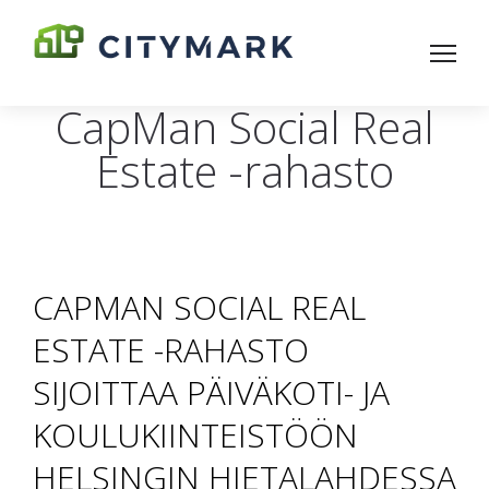
CapMan Social Real
Estate -rahasto
CAPMAN SOCIAL REAL
ESTATE -RAHASTO
SIJOITTAA PÄIVÄKOTI- JA
KOULUKIINTEISTÖÖN
HELSINGIN HIETALAHDESSA