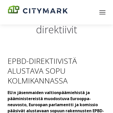
direktiivit
EPBD-DIREKTIIVISTÄ
ALUSTAVA SOPU
KOLMIKANNASSA
EU:n jäsenmaiden valtionpäämiehistä ja
pääministereistä muodostuva Eurooppa-
neuvosto, Euroopan parlamentti ja komissio
pääsivät alustavaan sopuun rakennusten EPBD-