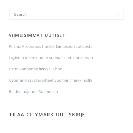
VIIMEISIMMÄT UUTISET
Prisma Properties hankkii kiinteistön Lahdesta
Logistea tekee uuden suomalaisen hankinnan
Pertti Vanhanen liittyy EQ:hon
Catenan kasvutavoitteet Suomen markkinoilla
Balder laajenee Suomessa
TILAA CITYMARK-UUTISKIRJE