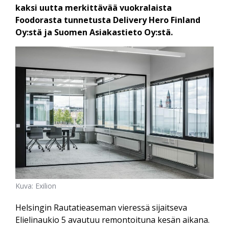
kaksi uutta merkittävää vuokralaista
Foodorasta tunnetusta Delivery Hero Finland
Oy:stä ja Suomen Asiakastieto Oy:stä.
Kuva: Exilion
Helsingin Rautatieaseman vieressä sijaitseva
Elielinaukio 5 avautuu remontoituna kesän aikana.