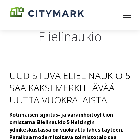
Elielinaukio
UUDISTUVA ELIELINAUKIO 5
SAA KAKSI MERKITTÄVÄÄ
UUTTA VUOKRALAISTA
Kotimaisen sijoitus- ja varainhoitoyhtiön
omistama Elielinaukio 5 Helsingin
ydinkeskustassa on vuokrattu lähes täyteen.
Paraikaa modernisoitava toimistotalo saa