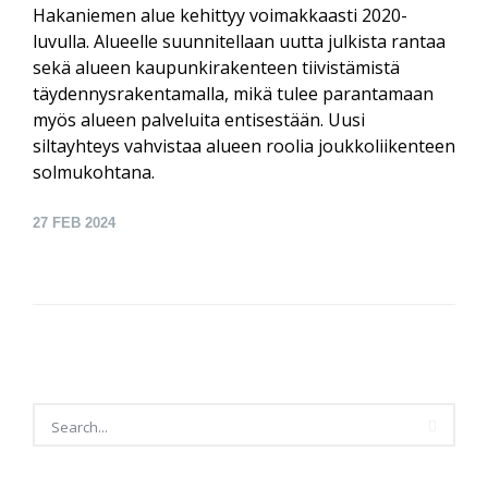
Hakaniemen alue kehittyy voimakkaasti 2020-
luvulla. Alueelle suunnitellaan uutta julkista rantaa
sekä alueen kaupunkirakenteen tiivistämistä
täydennysrakentamalla, mikä tulee parantamaan
myös alueen palveluita entisestään. Uusi
siltayhteys vahvistaa alueen roolia joukkoliikenteen
solmukohtana.
27
FEB 2024