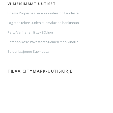
VIIMEISIMMÄT UUTISET
Prisma Properties hankkii kiinteistön Lahdesta
Logistea tekee uuden suomalaisen hankinnan
Pertti Vanhanen liittyy EQ:hon
Catenan kasvutavoitteet Suomen markkinoilla
Balder laajenee Suomessa
TILAA CITYMARK-UUTISKIRJE