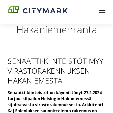
Hakaniemenranta
SENAATTI-KIINTEISTÖT MYY
VIRASTORAKENNUKSEN
HAKANIEMESTÄ
Senaatti-kiinteistöt on käynnistänyt 27.2.2024
tarjouskilpailun Helsingin Hakaniemessä
sijaitsevasta virastorakennuksesta. Arkkitehti
Kaj Saleniuksen suunnittelema rakennus on