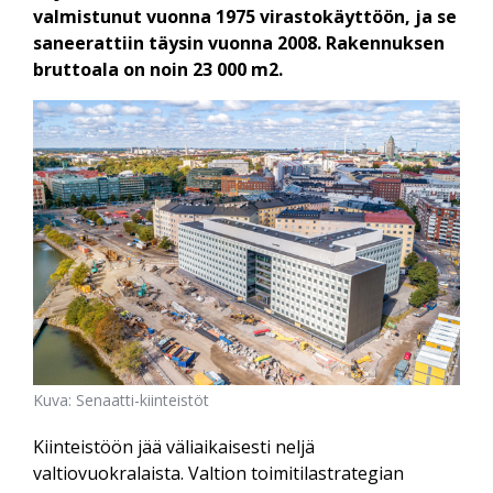
valmistunut vuonna 1975 virastokäyttöön, ja se
saneerattiin täysin vuonna 2008. Rakennuksen
bruttoala on noin 23 000 m2.
Kuva: Senaatti-kiinteistöt
Kiinteistöön jää väliaikaisesti neljä
valtiovuokralaista. Valtion toimitilastrategian