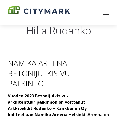
Hilla Rudanko
NAMIKA AREENALLE
BETONIJULKISIVU-
PALKINTO
Vuoden 2023 Betonijulkisivu-
arkkitehtuuripalkinnon on voittanut
Arkkitehdit Rudanko + Kankkunen Oy
kohteellaan Namika Areena Helsinki. Areena on