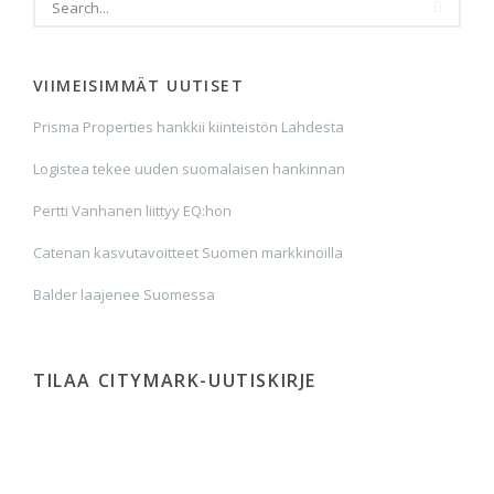
VIIMEISIMMÄT UUTISET
Prisma Properties hankkii kiinteistön Lahdesta
Logistea tekee uuden suomalaisen hankinnan
Pertti Vanhanen liittyy EQ:hon
Catenan kasvutavoitteet Suomen markkinoilla
Balder laajenee Suomessa
TILAA CITYMARK-UUTISKIRJE