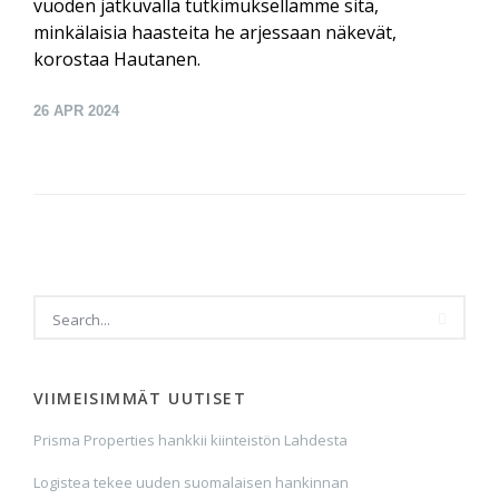
vuoden jatkuvalla tutkimuksellamme sitä,
minkälaisia haasteita he arjessaan näkevät,
korostaa Hautanen.
26
APR 2024
VIIMEISIMMÄT UUTISET
Prisma Properties hankkii kiinteistön Lahdesta
Logistea tekee uuden suomalaisen hankinnan