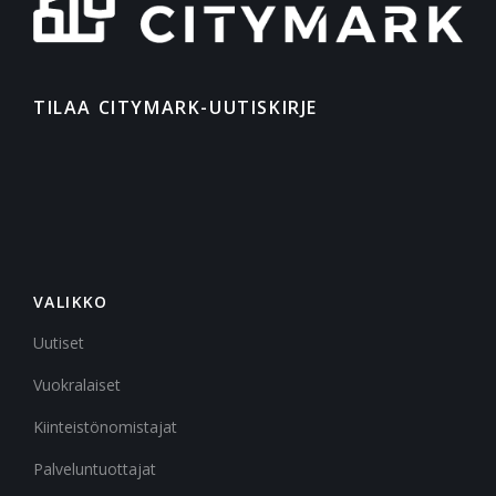
TILAA CITYMARK-UUTISKIRJE
VALIKKO
Uutiset
Vuokralaiset
Kiinteistönomistajat
Palveluntuottajat