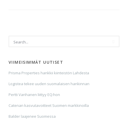
VIIMEISIMMÄT UUTISET
Prisma Properties hankkii kiinteistön Lahdesta
Logistea tekee uuden suomalaisen hankinnan
Pertti Vanhanen liittyy EQ:hon
Catenan kasvutavoitteet Suomen markkinoilla
Balder laajenee Suomessa