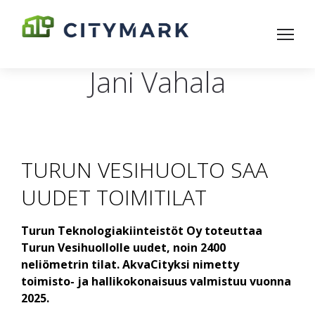
Jani Vahala
TURUN VESIHUOLTO SAA
UUDET TOIMITILAT
Turun Teknologiakiinteistöt Oy toteuttaa
Turun Vesihuollolle uudet, noin 2400
neliömetrin tilat. AkvaCityksi nimetty
toimisto- ja hallikokonaisuus valmistuu vuonna
2025.