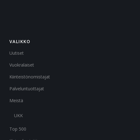
VALIKKO
Uutiset
Vuokralaiset
Kiinteistönomistajat
Palveluntuottajat
Meistä
UKK
Top 500