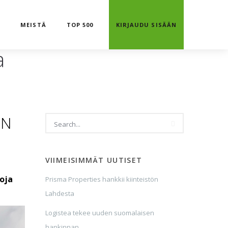
T
MEISTÄ
TOP 500
KIRJAUDU SISÄÄN
a
IN
VIIMEISIMMÄT UUTISET
oja
Prisma Properties hankkii kiinteistön
Lahdesta
Logistea tekee uuden suomalaisen
hankinnan