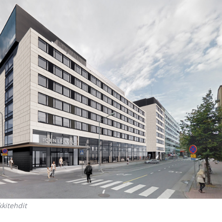
kitehdit