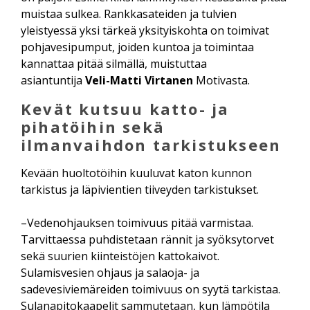
muistaa sulkea. Rankkasateiden ja tulvien
yleistyessä yksi tärkeä yksityiskohta on toimivat
pohjavesipumput, joiden kuntoa ja toimintaa
kannattaa pitää silmällä, muistuttaa
asiantuntija
Veli-Matti Virtanen
Motivasta.
Kevät kutsuu katto- ja
pihatöihin sekä
ilmanvaihdon tarkistukseen
Kevään huoltotöihin kuuluvat katon kunnon
tarkistus ja läpivientien tiiveyden tarkistukset.
–Vedenohjauksen toimivuus pitää varmistaa.
Tarvittaessa puhdistetaan rännit ja syöksytorvet
sekä suurien kiinteistöjen kattokaivot.
Sulamisvesien ohjaus ja salaoja- ja
sadevesiviemäreiden toimivuus on syytä tarkistaa.
Sulanapitokaapelit sammutetaan, kun lämpötila