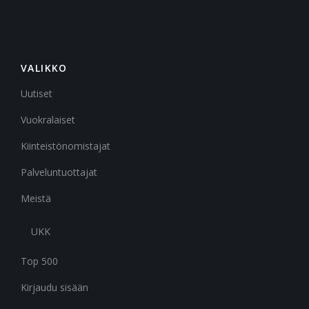
VALIKKO
Uutiset
Vuokralaiset
Kiinteistönomistajat
Palveluntuottajat
Meistä
UKK
Top 500
Kirjaudu sisään