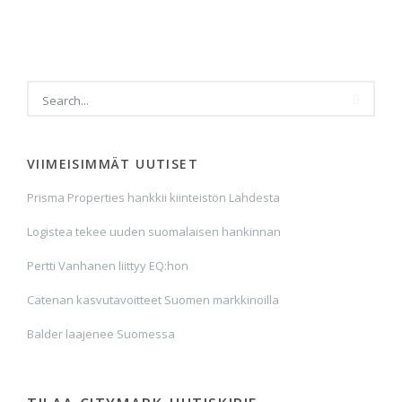
VIIMEISIMMÄT UUTISET
Prisma Properties hankkii kiinteistön Lahdesta
Logistea tekee uuden suomalaisen hankinnan
Pertti Vanhanen liittyy EQ:hon
Catenan kasvutavoitteet Suomen markkinoilla
Balder laajenee Suomessa