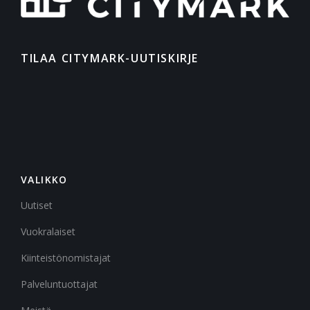
TILAA CITYMARK-UUTISKIRJE
VALIKKO
Uutiset
Vuokralaiset
Kiinteistönomistajat
Palveluntuottajat