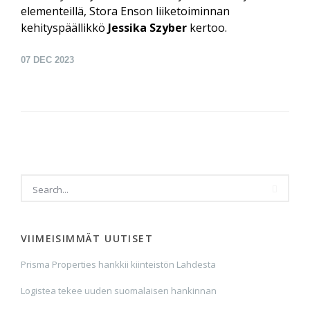
elementeillä, Stora Enson liiketoiminnan
kehityspäällikkö
Jessika Szyber
kertoo.
07
DEC 2023
VIIMEISIMMÄT UUTISET
Prisma Properties hankkii kiinteistön Lahdesta
Logistea tekee uuden suomalaisen hankinnan