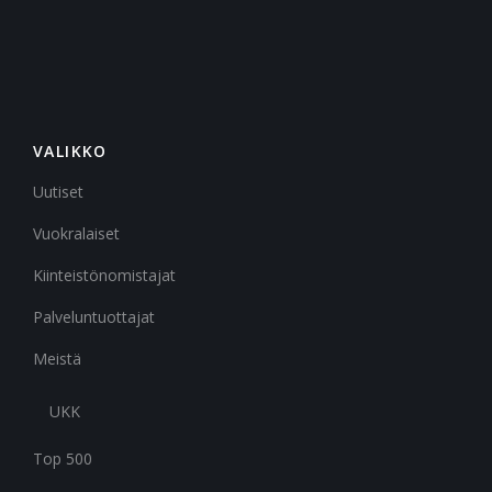
VALIKKO
Uutiset
Vuokralaiset
Kiinteistönomistajat
Palveluntuottajat
Meistä
UKK
Top 500