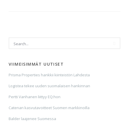
VIIMEISIMMÄT UUTISET
Prisma Properties hankkii kiinteistön Lahdesta
Logistea tekee uuden suomalaisen hankinnan
Pertti Vanhanen liittyy EQ:hon
Catenan kasvutavoitteet Suomen markkinoilla
Balder laajenee Suomessa