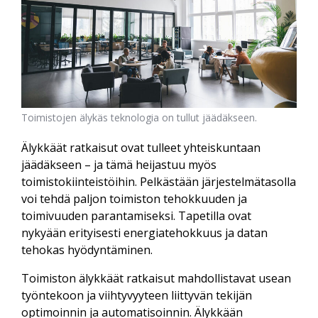
Toimistojen älykäs teknologia on tullut jäädäkseen.
Älykkäät ratkaisut ovat tulleet yhteiskuntaan
jäädäkseen – ja tämä heijastuu myös
toimistokiinteistöihin. Pelkästään järjestelmätasolla
voi tehdä paljon toimiston tehokkuuden ja
toimivuuden parantamiseksi. Tapetilla ovat
nykyään erityisesti energiatehokkuus ja datan
tehokas hyödyntäminen.
Toimiston älykkäät ratkaisut mahdollistavat usean
työntekoon ja viihtyvyyteen liittyvän tekijän
optimoinnin ja automatisoinnin. Älykkään