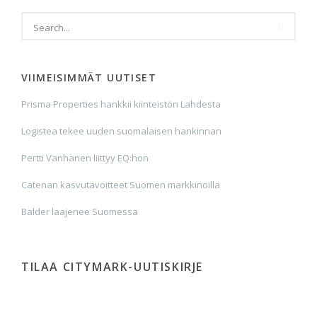
VIIMEISIMMÄT UUTISET
Prisma Properties hankkii kiinteistön Lahdesta
Logistea tekee uuden suomalaisen hankinnan
Pertti Vanhanen liittyy EQ:hon
Catenan kasvutavoitteet Suomen markkinoilla
Balder laajenee Suomessa
TILAA CITYMARK-UUTISKIRJE