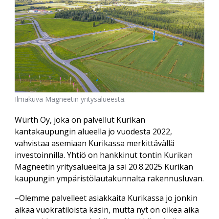
Ilmakuva Magneetin yritysalueesta.
Würth Oy, joka on palvellut Kurikan
kantakaupungin alueella jo vuodesta 2022,
vahvistaa asemiaan Kurikassa merkittävällä
investoinnilla. Yhtiö on hankkinut tontin Kurikan
Magneetin yritysalueelta ja sai 20.8.2025 Kurikan
kaupungin ympäristölautakunnalta rakennusluvan.
–Olemme palvelleet asiakkaita Kurikassa jo jonkin
aikaa vuokratiloista käsin, mutta nyt on oikea aika