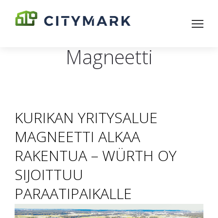
Magneetti
KURIKAN YRITYSALUE
MAGNEETTI ALKAA
RAKENTUA – WÜRTH OY
SIJOITTUU
PARAATIPAIKALLE