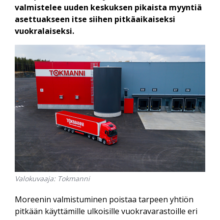
valmistelee uuden keskuksen pikaista myyntiä
asettuakseen itse siihen pitkäaikaiseksi
vuokralaiseksi.
Valokuvaaja: Tokmanni
Moreenin valmistuminen poistaa tarpeen yhtiön
pitkään käyttämille ulkoisille vuokravarastoille eri