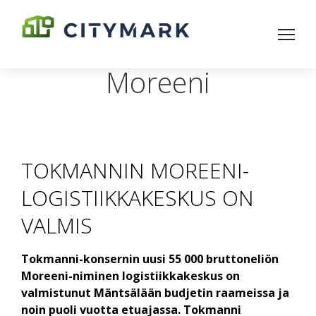
Moreeni
TOKMANNIN MOREENI-
LOGISTIIKKAKESKUS ON
VALMIS
Tokmanni-konsernin uusi 55 000 bruttoneliön
Moreeni-niminen logistiikkakeskus on
valmistunut Mäntsälään budjetin raameissa ja
noin puoli vuotta etuajassa. Tokmanni