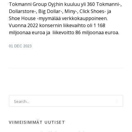
Tokmanni Group Oyj:hin kuuluu yli 360 Tokmanni-,
Dollarstore-, Big Dollar-, Miny-, Click Shoes- ja
Shoe House -myymälää verkkokauppoineen.
Vuonna 2022 konsernin liikevaihto oli 1 168
miljoonaa euroa ja liikevoitto 86 miljoonaa euroa.
01
DEC 2023
VIIMEISIMMÄT UUTISET