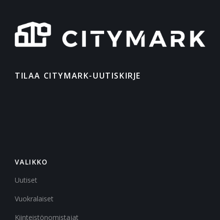
TILAA CITYMARK-UUTISKIRJE
VALIKKO
Uutiset
Vuokralaiset
Kiinteistönomistajat