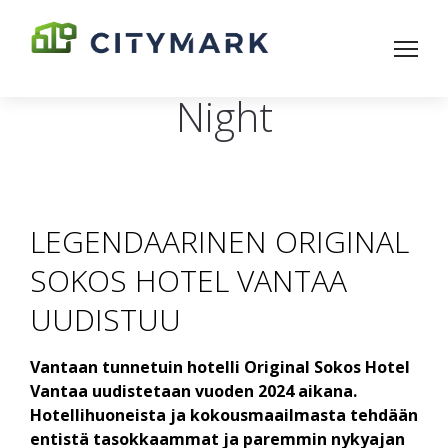
Night
LEGENDAARINEN ORIGINAL
SOKOS HOTEL VANTAA
UUDISTUU
Vantaan tunnetuin hotelli Original Sokos Hotel
Vantaa uudistetaan vuoden 2024 aikana.
Hotelli­huoneista ja kokous­maailmasta tehdään
entistä tasokkaammat ja paremmin nyky­ajan