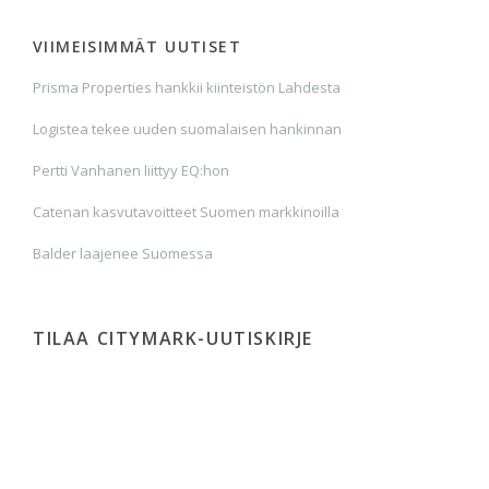
VIIMEISIMMÄT UUTISET
Prisma Properties hankkii kiinteistön Lahdesta
Logistea tekee uuden suomalaisen hankinnan
Pertti Vanhanen liittyy EQ:hon
Catenan kasvutavoitteet Suomen markkinoilla
Balder laajenee Suomessa
TILAA CITYMARK-UUTISKIRJE