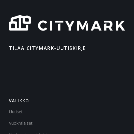
TILAA CITYMARK-UUTISKIRJE
VALIKKO
Uutiset
Vuokralaiset