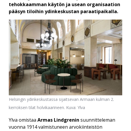
tehokkaamman käytön ja usean organisaation
pääsyn tiloihin ydinkeskustan paraatipaikalla.
Helsingin ydinkeskustassa sijaitsevan Armaan kulman 2.
kerroksen tilat holvikaarineen. Kuva: Ylva
Ylva omistaa
Armas Lindgrenin
suunnitteleman
vuonna 1914 valmistuneen arvokiinteistön