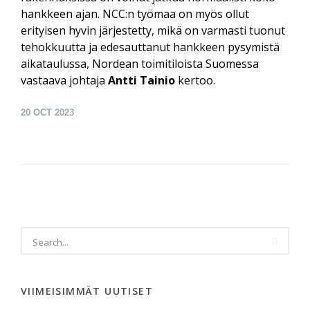
hankkeen ajan. NCC:n työmaa on myös ollut
erityisen hyvin järjestetty, mikä on varmasti tuonut
tehokkuutta ja edesauttanut hankkeen pysymistä
aikataulussa, Nordean toimitiloista Suomessa
vastaava johtaja
Antti Tainio
kertoo.
20
OCT 2023
VIIMEISIMMÄT UUTISET