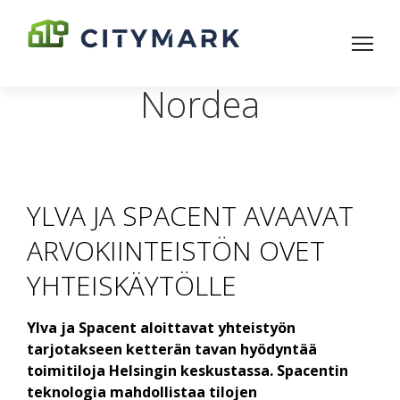
Nordea
YLVA JA SPACENT AVAAVAT
ARVOKIINTEISTÖN OVET
YHTEISKÄYTÖLLE
Ylva ja Spacent aloittavat yhteistyön
tarjotakseen ketterän tavan hyödyntää
toimitiloja Helsingin keskustassa. Spacentin
teknologia mahdollistaa tilojen