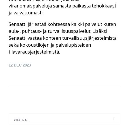
viranomaispalveluja samasta paikasta tehokkaasti
ja vaivattomasti.
Senaatti järjestää kohteessa kaikki palvelut kuten
aula-, puhtaus- ja turvallisuuspalvelut. Lisäksi
Senaatti vastaa kohteen turvallisuusjärjestelmistä
sekä kokoustilojen ja palvelupisteiden
tilavarausjärjestelmistä.
12
DEC 2023