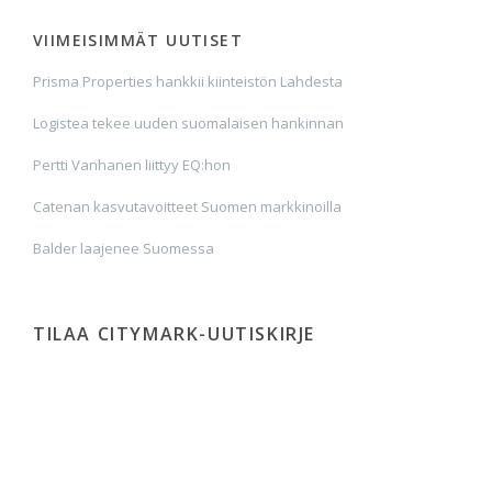
VIIMEISIMMÄT UUTISET
Prisma Properties hankkii kiinteistön Lahdesta
Logistea tekee uuden suomalaisen hankinnan
Pertti Vanhanen liittyy EQ:hon
Catenan kasvutavoitteet Suomen markkinoilla
Balder laajenee Suomessa
TILAA CITYMARK-UUTISKIRJE