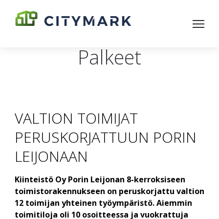
Palkeet
VALTION TOIMIJAT
PERUSKORJATTUUN PORIN
LEIJONAAN
Kiinteistö Oy Porin Leijonan 8-kerroksiseen
toimistorakennukseen on peruskorjattu valtion
12 toimijan yhteinen työympäristö. Aiemmin
toimitiloja oli 10 osoitteessa ja vuokrattuja