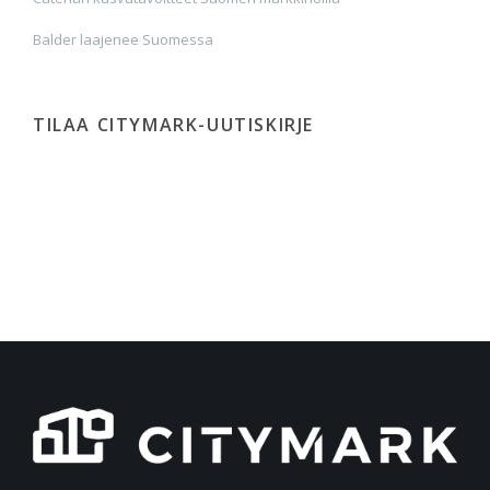
Balder laajenee Suomessa
TILAA CITYMARK-UUTISKIRJE