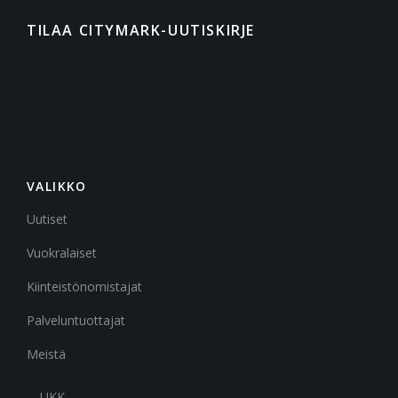
TILAA CITYMARK-UUTISKIRJE
VALIKKO
Uutiset
Vuokralaiset
Kiinteistönomistajat
Palveluntuottajat
Meistä
UKK