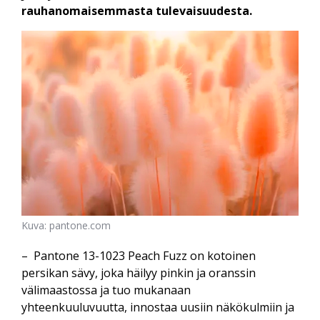
rauhanomaisemmasta tulevaisuudesta.
Kuva: pantone.com
– Pantone 13-1023 Peach Fuzz on kotoinen
persikan sävy, joka häilyy pinkin ja oranssin
välimaastossa ja tuo mukanaan
yhteenkuuluvuutta, innostaa uusiin näkökulmiin ja