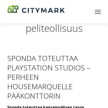
peliteollisuus
SPONDA TOTEUTTAA
PLAYSTATION STUDIOS –
PERHEEN
HOUSEMARQUELLE
PÄÄKONTTORIN
Sponda toteuttaa kansainvälisen tason