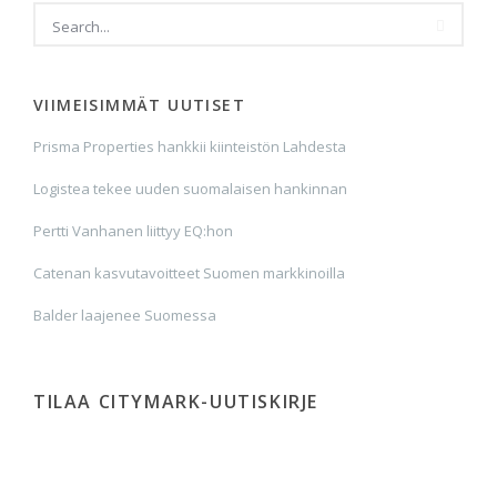
VIIMEISIMMÄT UUTISET
Prisma Properties hankkii kiinteistön Lahdesta
Logistea tekee uuden suomalaisen hankinnan
Pertti Vanhanen liittyy EQ:hon
Catenan kasvutavoitteet Suomen markkinoilla
Balder laajenee Suomessa
TILAA CITYMARK-UUTISKIRJE