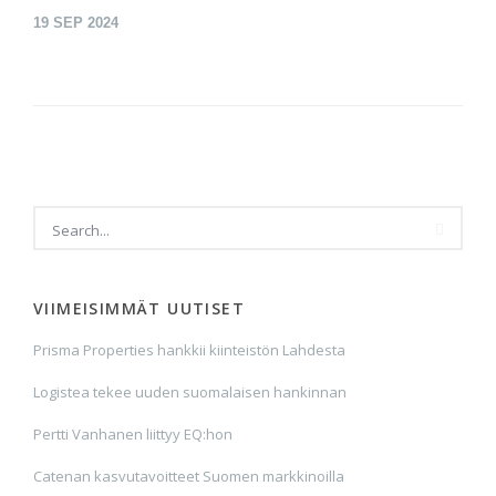
19
SEP 2024
VIIMEISIMMÄT UUTISET
Prisma Properties hankkii kiinteistön Lahdesta
Logistea tekee uuden suomalaisen hankinnan
Pertti Vanhanen liittyy EQ:hon
Catenan kasvutavoitteet Suomen markkinoilla