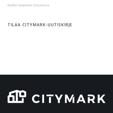
Balder laajenee Suomessa
TILAA CITYMARK-UUTISKIRJE