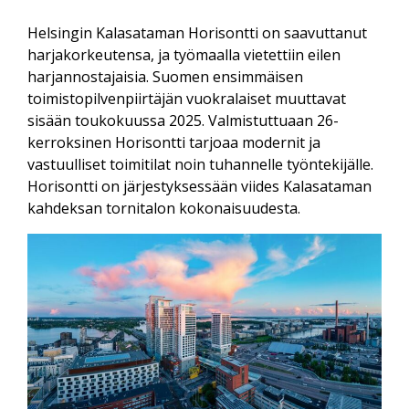
Helsingin Kalasataman Horisontti on saavuttanut
harjakorkeutensa, ja työmaalla vietettiin eilen
harjannostajaisia. Suomen ensimmäisen
toimistopilvenpiirtäjän vuokralaiset muuttavat
sisään toukokuussa 2025. Valmistuttuaan 26-
kerroksinen Horisontti tarjoaa modernit ja
vastuulliset toimitilat noin tuhannelle työntekijälle.
Horisontti on järjestyksessään viides Kalasataman
kahdeksan tornitalon kokonaisuudesta.