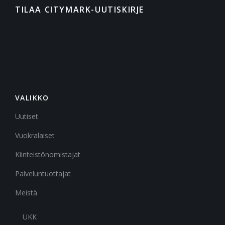
TILAA CITYMARK-UUTISKIRJE
VALIKKO
Uutiset
Vuokralaiset
Kiinteistönomistajat
Palveluntuottajat
Meistä
UKK