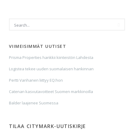
VIIMEISIMMÄT UUTISET
Prisma Properties hankkii kiinteistön Lahdesta
Logistea tekee uuden suomalaisen hankinnan
Pertti Vanhanen liittyy EQ:hon
Catenan kasvutavoitteet Suomen markkinoilla
Balder laajenee Suomessa
TILAA CITYMARK-UUTISKIRJE