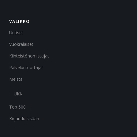
VALIKKO
Uutiset
Vuokralaiset
Kiinteistönomistajat
Palveluntuottajat
Meistä
UKK
Top 500
Kirjaudu sisään