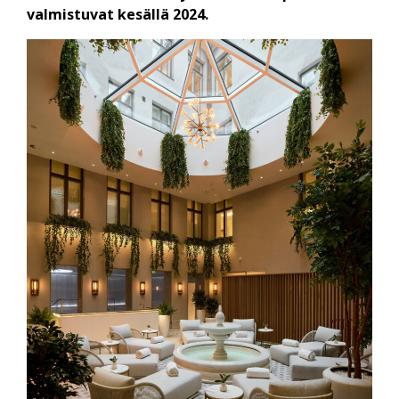
valmistuvat kesällä 2024.