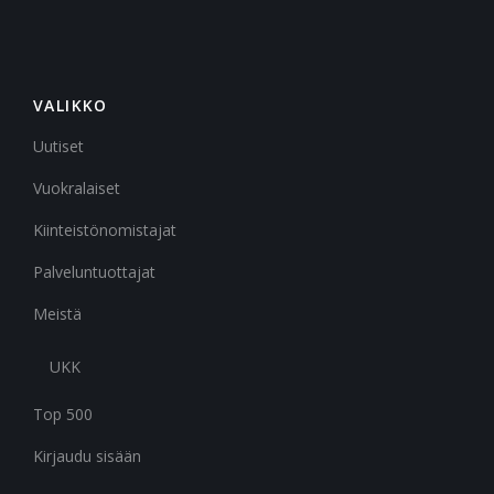
VALIKKO
Uutiset
Vuokralaiset
Kiinteistönomistajat
Palveluntuottajat
Meistä
UKK
Top 500
Kirjaudu sisään