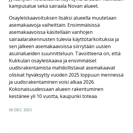
kampusalue sekä sairaala Novan alueet.
Osayleiskaavoituksen lisäksi alueella muutetaan
asemakaavoja vaiheittain. Ensimmäisissä
asemakaavoissa käsitellään vanhojen
sairaalarakennusten tulevia käyttötarkoituksia ja
sen jälkeen asemakaavoissa siirrytään uusien
asuinalueiden suunnitteluun. Tavoitteena on, että
Kukkulan osayleiskaava ja ensimmäiset
uudisrakentamista mahdollistavat asemakaavat
olisivat hyväksytty vuoden 2025 loppuun mennessä
ja uudisrakentaminen voisi alkaa 2026.
Kokonaisuudessaan alueen rakentuminen
kestänee yli 10 vuotta, kaupunki toteaa.
08
DEC 2023