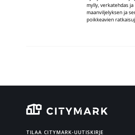
mylly, verkatehdas j
maanviljelyksen ja s
poikkeavien ratkaisu
TILAA CITYMARK-UUTISKIRJE