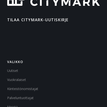
TILAA CITYMARK-UUTISKIRJE
VALIKKO
Uutiset
Vuokralaiset
Kiinteistönomistajat
Palveluntuottajat
Meistä