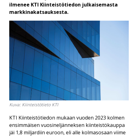
ilmenee KTI Kiinteistötiedon julkaisemasta
markkinakatsauksesta.
Kuva: Kiinteistötieto KTI
KTI Kiinteistötiedon mukaan vuoden 2023 kolmen
ensimmäisen vuosi­neljänneksen kiinteistö­kauppa
jäi 1,8 miljardiin euroon, eli alle kolmas­osaan viime