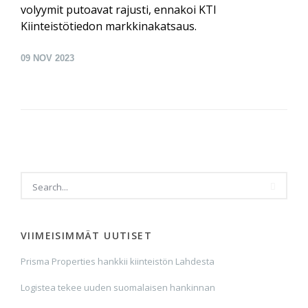
volyymit putoavat rajusti, ennakoi KTI
Kiinteistötiedon markkinakatsaus.
09
NOV 2023
VIIMEISIMMÄT UUTISET
Prisma Properties hankkii kiinteistön Lahdesta
Logistea tekee uuden suomalaisen hankinnan