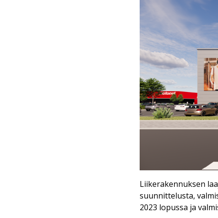
Liikerakennuksen laa
suunnittelusta, valm
2023 lopussa ja valm