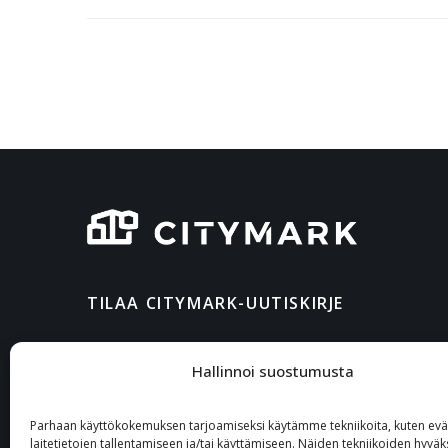
TILAA CITYMARK-UUTISKIRJE
Hallinnoi suostumusta
Parhaan käyttökokemuksen tarjoamiseksi käytämme tekniikoita, kuten eväs
laitetietojen tallentamiseen ja/tai käyttämiseen. Näiden tekniikoiden hyvä