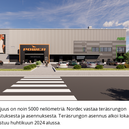
juus on noin 5000 neliömetriä. Nordec vastaa teräsrungon
istuksesta ja asennuksesta. Teräsrungon asennus alkoi lok
istuu huhtikuun 2024 alussa.