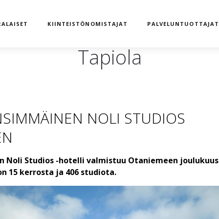
ALAISET
KIINTEISTÖNOMISTAJAT
PALVELUNTUOTTAJA
Tapiola
SIMMÄINEN NOLI STUDIOS
EN
 Noli Studios -hotelli valmistuu Otaniemeen joulukuus
n 15 kerrosta ja 406 studiota.