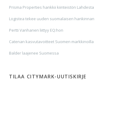
Prisma Properties hankkii kiinteistön Lahdesta
Logistea tekee uuden suomalaisen hankinnan
Pertti Vanhanen liittyy EQ:hon
Catenan kasvutavoitteet Suomen markkinoilla
Balder laajenee Suomessa
TILAA CITYMARK-UUTISKIRJE