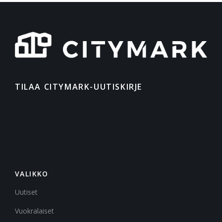
TILAA CITYMARK-UUTISKIRJE
VALIKKO
Uutiset
Vuokralaiset