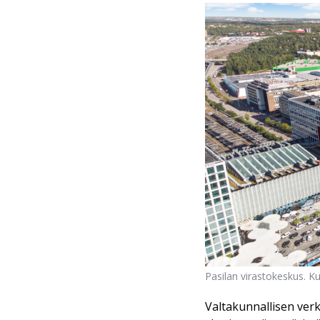
Pasilan virastokeskus. Ku
Valtakunnallisen ver