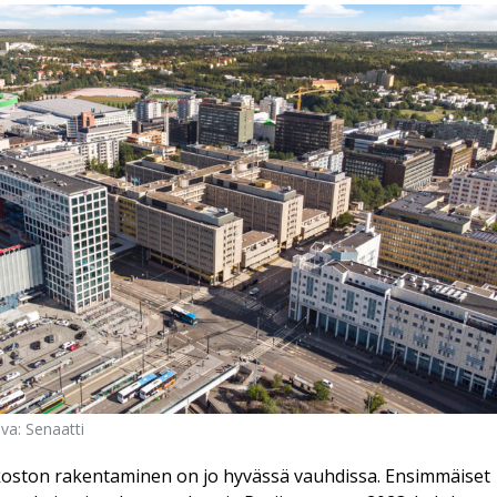
va: Senaatti
koston rakentaminen on jo hyvässä vauhdissa. Ensimmäiset