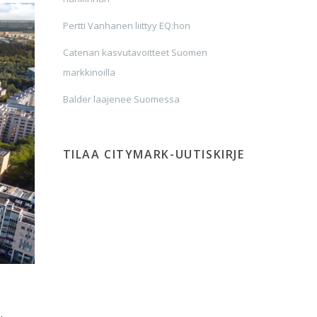
Pertti Vanhanen liittyy EQ:hon
Catenan kasvutavoitteet Suomen
markkinoilla
Balder laajenee Suomessa
TILAA CITYMARK-UUTISKIRJE