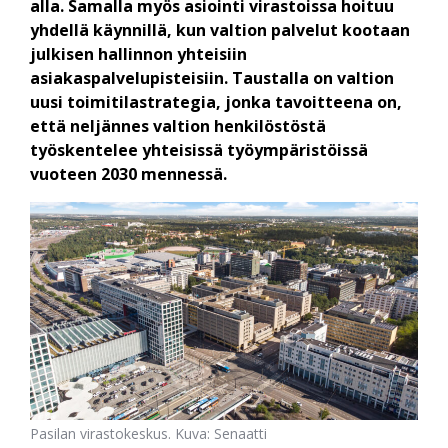
alla. Samalla myös asiointi virastoissa hoituu
yhdellä käynnillä, kun valtion palvelut kootaan
julkisen hallinnon yhteisiin
asiakaspalvelupisteisiin. Taustalla on valtion
uusi toimitilastrategia, jonka tavoitteena on,
että neljännes valtion henkilöstöstä
työskentelee yhteisissä työympäristöissä
vuoteen 2030 mennessä.
Pasilan virastokeskus. Kuva: Senaatti