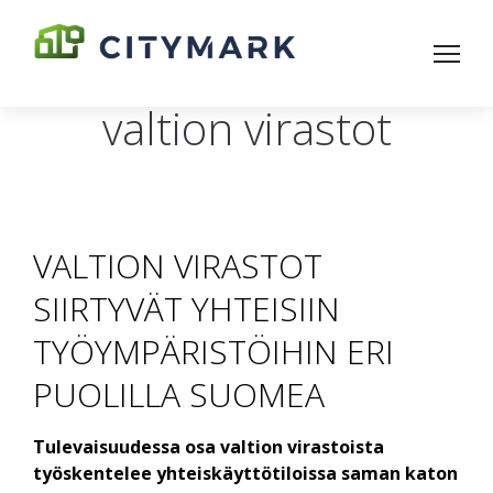
valtion virastot
VALTION VIRASTOT
SIIRTYVÄT YHTEISIIN
TYÖYMPÄRISTÖIHIN ERI
PUOLILLA SUOMEA
Tulevaisuudessa osa valtion virastoista
työskentelee yhteiskäyttötiloissa saman katon