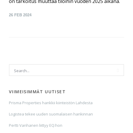
on tarkoitus muuttaa tiloihin vuoden 2025 aikana.
26
FEB 2024
VIIMEISIMMÄT UUTISET
Prisma Properties hankkii kiinteistön Lahdesta
Logistea tekee uuden suomalaisen hankinnan
Pertti Vanhanen liittyy EQ:hon