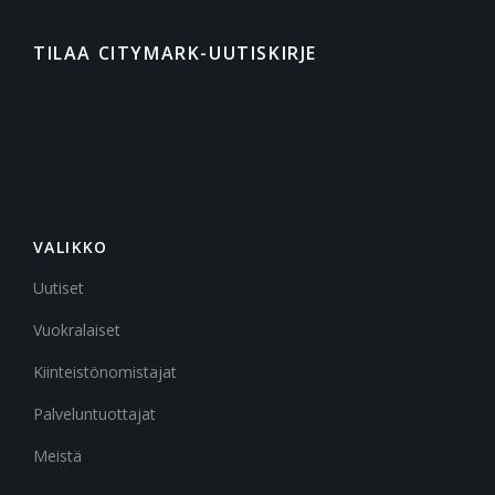
TILAA CITYMARK-UUTISKIRJE
VALIKKO
Uutiset
Vuokralaiset
Kiinteistönomistajat
Palveluntuottajat
Meistä