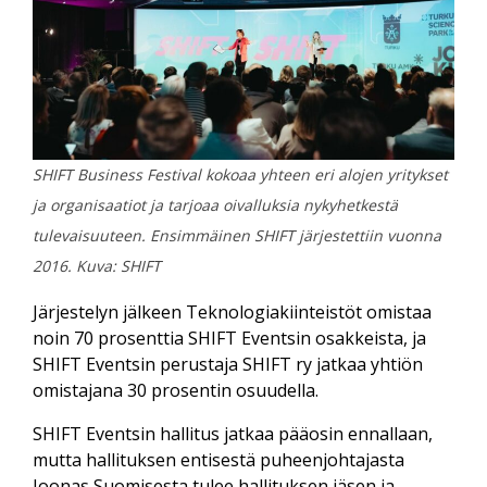
SHIFT Business Festival kokoaa yhteen eri alojen yritykset
ja organisaatiot ja tarjoaa oivalluksia nykyhetkestä
tulevaisuuteen. Ensimmäinen SHIFT järjestettiin vuonna
2016. Kuva: SHIFT
Järjestelyn jälkeen Teknologiakiinteistöt omistaa
noin 70 prosenttia SHIFT Eventsin osakkeista, ja
SHIFT Eventsin perustaja SHIFT ry jatkaa yhtiön
omistajana 30 prosentin osuudella.
SHIFT Eventsin hallitus jatkaa pääosin ennallaan,
mutta hallituksen entisestä puheenjohtajasta
Joonas Suomisesta tulee hallituksen jäsen ja