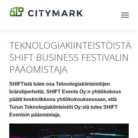
TEKNOLOGIAKIINTEISTÖISTÄ
SHIFT BUSINESS FESTIVALIN
PÄÄOMISTAJA
SHIFTistä tulee osa Teknologiakiinteistöjen
brändiperhettä. SHIFT Events Oy:n yhtiökokous
päätti keskiviikkona yhtiökokouksessaan, että
Turun Teknologiakiinteistöt Oy:stä tulee SHIFT
Eventsin pääomistaja.