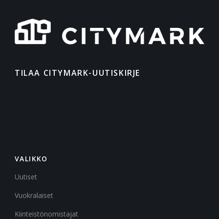
TILAA CITYMARK-UUTISKIRJE
VALIKKO
Uutiset
Vuokralaiset
Kiinteistönomistajat