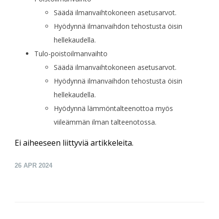
Säädä ilmanvaihtokoneen asetusarvot.
Hyödynnä ilmanvaihdon tehostusta öisin
hellekaudella.
Tulo-poistoilmanvaihto
Säädä ilmanvaihtokoneen asetusarvot.
Hyödynnä ilmanvaihdon tehostusta öisin
hellekaudella.
Hyödynnä lämmöntalteenottoa myös
viileämmän ilman talteenotossa.
Ei aiheeseen liittyviä artikkeleita.
26
APR 2024