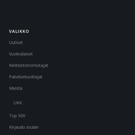
VALIKKO
Uutiset
Vuokralaiset
Kiinteistönomistajat
Palveluntuottajat
Meistä
UKK
Top 500
Kirjaudu sisään