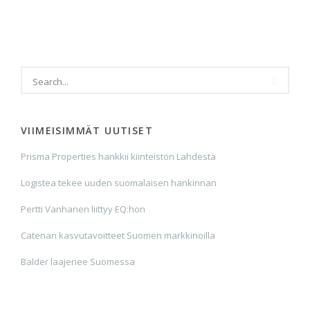
VIIMEISIMMÄT UUTISET
Prisma Properties hankkii kiinteistön Lahdesta
Logistea tekee uuden suomalaisen hankinnan
Pertti Vanhanen liittyy EQ:hon
Catenan kasvutavoitteet Suomen markkinoilla
Balder laajenee Suomessa