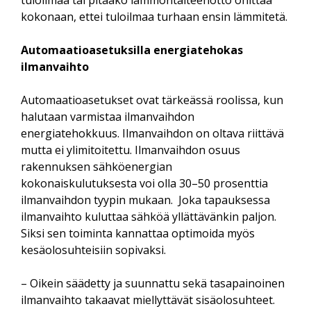
kokonaan, ettei tuloilmaa turhaan ensin lämmitetä.
Automaatioasetuksilla energiatehokas
ilmanvaihto
Automaatioasetukset ovat tärkeässä roolissa, kun
halutaan varmistaa ilmanvaihdon
energiatehokkuus. Ilmanvaihdon on oltava riittävä
mutta ei ylimitoitettu. Ilmanvaihdon osuus
rakennuksen sähköenergian
kokonaiskulutuksesta voi olla 30–50 prosenttia
ilmanvaihdon tyypin mukaan. Joka tapauksessa
ilmanvaihto kuluttaa sähköä yllättävänkin paljon.
Siksi sen toiminta kannattaa optimoida myös
kesäolosuhteisiin sopivaksi.
– Oikein säädetty ja suunnattu sekä tasapainoinen
ilmanvaihto takaavat miellyttävät sisäolosuhteet.