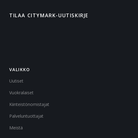
TILAA CITYMARK-UUTISKIRJE
VALIKKO
Uutiset
Vuokralaiset
Kiinteistönomistajat
Palveluntuottajat
Meistä