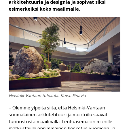
arkkitehtuuria ja designia ja sopivat siksi
esimerkeiksi koko maailmalle.
Helsinki-Vantaan tuloaula. Kuva: Finavia
– Olemme ylpeitä siitä, että Helsinki-Vantaan
suomalainen arkkitehtuuri ja muotoilu saavat
tunnustusta maailmalla. Lentoasema on monille
matkustajille ensimmäinen kosketus Suomeen, ja