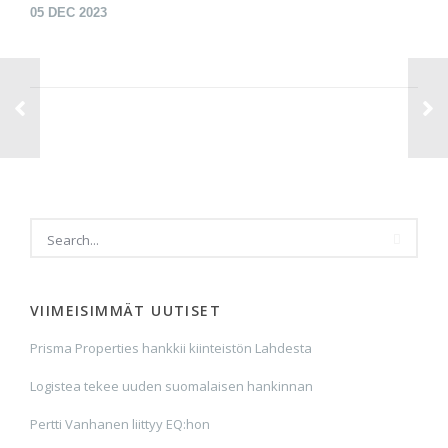
05
DEC 2023
VIIMEISIMMÄT UUTISET
Prisma Properties hankkii kiinteistön Lahdesta
Logistea tekee uuden suomalaisen hankinnan
Pertti Vanhanen liittyy EQ:hon