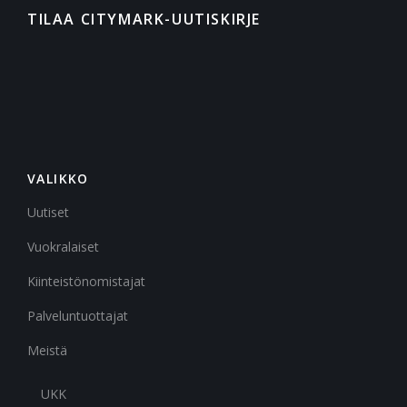
TILAA CITYMARK-UUTISKIRJE
VALIKKO
Uutiset
Vuokralaiset
Kiinteistönomistajat
Palveluntuottajat
Meistä
UKK