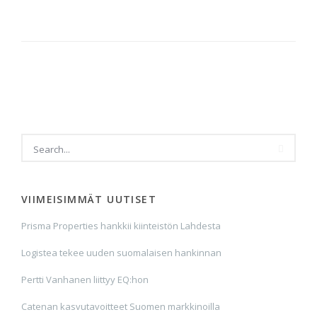
VIIMEISIMMÄT UUTISET
Prisma Properties hankkii kiinteistön Lahdesta
Logistea tekee uuden suomalaisen hankinnan
Pertti Vanhanen liittyy EQ:hon
Catenan kasvutavoitteet Suomen markkinoilla