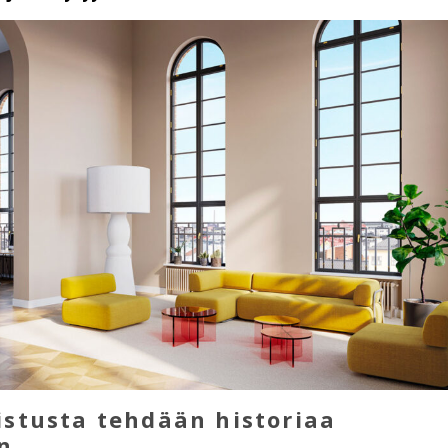
istusta tehdään historiaa
n