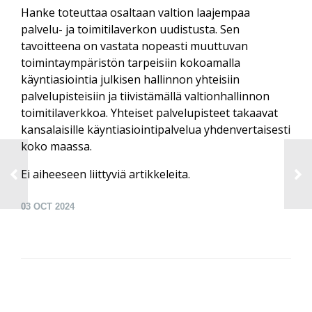
Hanke toteuttaa osaltaan valtion laajempaa
palvelu- ja toimitilaverkon uudistusta. Sen
tavoitteena on vastata nopeasti muuttuvan
toimintaympäristön tarpeisiin kokoamalla
käyntiasiointia julkisen hallinnon yhteisiin
palvelupisteisiin ja tiivistämällä valtionhallinnon
toimitilaverkkoa. Yhteiset palvelupisteet takaavat
kansalaisille käyntiasiointipalvelua yhdenvertaisesti
koko maassa.
Ei aiheeseen liittyviä artikkeleita.
03
OCT 2024