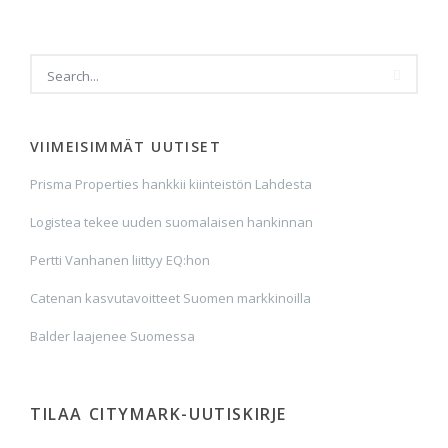
VIIMEISIMMÄT UUTISET
Prisma Properties hankkii kiinteistön Lahdesta
Logistea tekee uuden suomalaisen hankinnan
Pertti Vanhanen liittyy EQ:hon
Catenan kasvutavoitteet Suomen markkinoilla
Balder laajenee Suomessa
TILAA CITYMARK-UUTISKIRJE