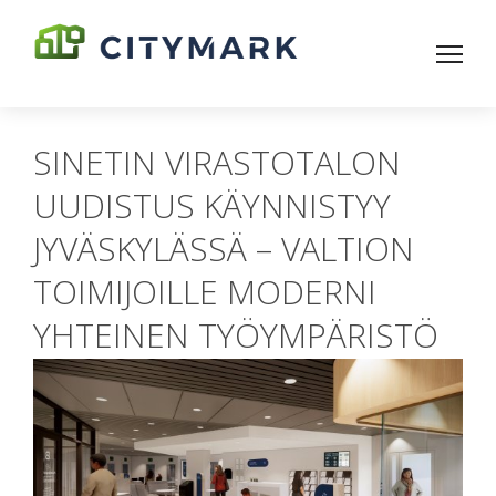
SINETIN VIRASTOTALON
UUDISTUS KÄYNNISTYY
JYVÄSKYLÄSSÄ – VALTION
TOIMIJOILLE MODERNI
YHTEINEN TYÖYMPÄRISTÖ