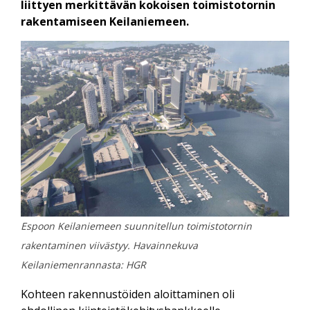
liittyen merkittävän kokoisen toimistotornin
rakentamiseen Keilaniemeen.
Espoon Keilaniemeen suunnitellun toimistotornin
rakentaminen viivästyy. Havainnekuva
Keilaniemenrannasta: HGR
Kohteen rakennustöiden aloittaminen oli