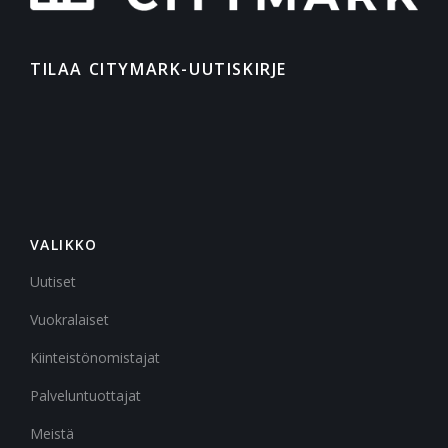
TILAA CITYMARK-UUTISKIRJE
VALIKKO
Uutiset
Vuokralaiset
Kiinteistönomistajat
Palveluntuottajat
Meistä