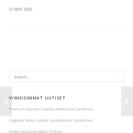
17
NOV 2023
VIIMEISIMMÄT UUTISET
Prisma Properties hankkii kiinteistön Lahdesta
Logistea tekee uuden suomalaisen hankinnan
Pertti Vanhanen liittyy EQ:hon