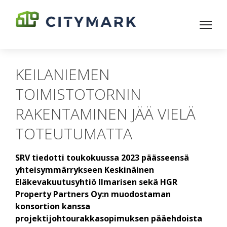
KEILANIEMEN
TOIMISTOTORNIN
RAKENTAMINEN JÄÄ VIELÄ
TOTEUTUMATTA
SRV tiedotti toukokuussa 2023 päässeensä
yhteisymmärrykseen Keskinäinen
Eläkevakuutusyhtiö Ilmarisen sekä HGR
Property Partners Oy:n muodostaman
konsortion kanssa
projektijohtourakkasopimuksen pääehdoista