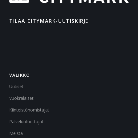
TILAA CITYMARK-UUTISKIRJE
VALIKKO
Uutiset
Vuokralaiset
Kiinteistönomistajat
Palveluntuottajat
Meistä