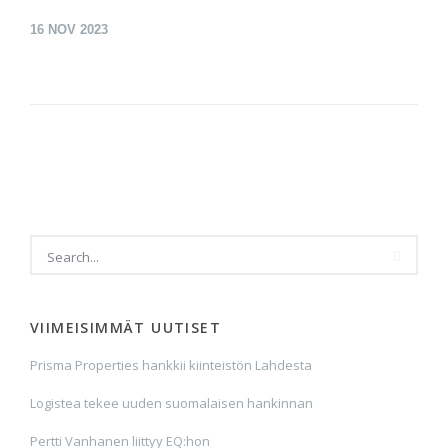
16
NOV 2023
VIIMEISIMMÄT UUTISET
Prisma Properties hankkii kiinteistön Lahdesta
Logistea tekee uuden suomalaisen hankinnan
Pertti Vanhanen liittyy EQ:hon