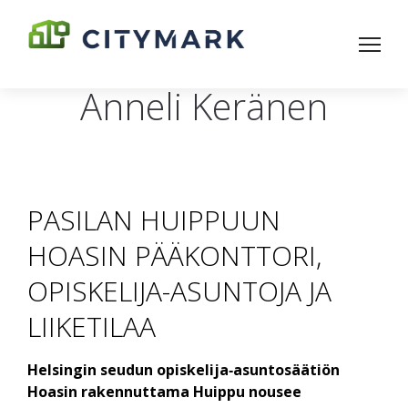
Anneli Keränen
PASILAN HUIPPUUN
HOASIN PÄÄKONTTORI,
OPISKELIJA-ASUNTOJA JA
LIIKETILAA
Helsingin seudun opiskelija‑asunto­säätiön
Hoasin rakennuttama Huippu nousee