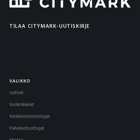
TILAA CITYMARK-UUTISKIRJE
VALIKKO
Uutiset
Vuokralaiset
Kiinteistönomistajat
Palveluntuottajat
Meistä